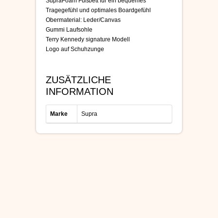
SupraFoam Fußbett für ein bequemes
Tragegefühl und optimales Boardgefühl
Obermaterial: Leder/Canvas
Gummi Laufsohle
Terry Kennedy signature Modell
Logo auf Schuhzunge
ZUSÄTZLICHE
INFORMATION
Marke
Supra