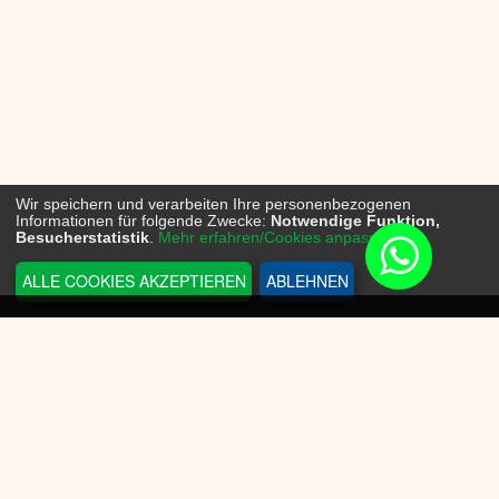
Wir speichern und verarbeiten Ihre personenbezogenen
Informationen für folgende Zwecke:
Notwendige Funktion,
Besucherstatistik
.
Mehr erfahren/Cookies anpassen...
ALLE COOKIES AKZEPTIEREN
ABLEHNEN
INFORMATIONEN
Sneakerplace
Versandkosten
Zahlungsmöglichkeit
Batteriegesetz
Datenschutz