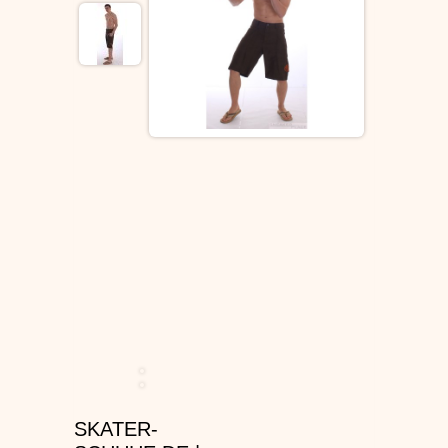
ÉS SCHUHE
SLIP ON
DVS SCHUHE
OSIRIS SKATERSCHUHE
ADIO
EMERICA SKATERSCHUHE
IPATH SCHUHE
VANS SCHUHE
CONVERSE
SKATER-