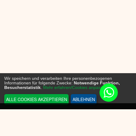
Wir speichern und verarbeiten Ihre personenbezogenen
Informationen für folgende Zwecke:
Notwendige Funktion,
Besucherstatistik
.
Mehr erfahren/Cookies anpassen...
ALLE COOKIES AKZEPTIEREN
ABLEHNEN
INFORMATIONEN
Sneakerplace
Versandkosten