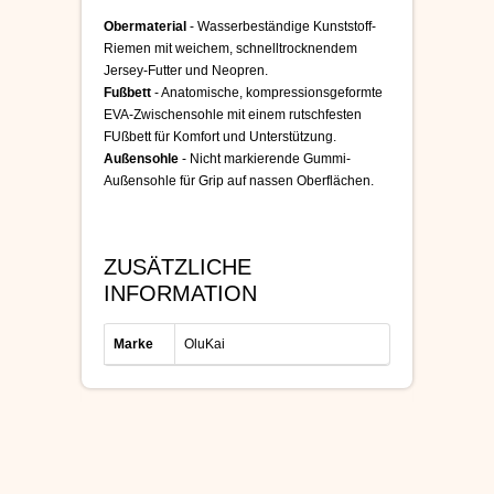
Obermaterial
- Wasserbeständige Kunststoff-
Riemen mit weichem, schnelltrocknendem
Jersey-Futter und Neopren.
Fußbett
- Anatomische, kompressionsgeformte
EVA-Zwischensohle mit einem rutschfesten
FUßbett für Komfort und Unterstützung.
Außensohle
- Nicht markierende Gummi-
Außensohle für Grip auf nassen Oberflächen.
ZUSÄTZLICHE
INFORMATION
Marke
OluKai