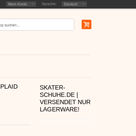
Sprache:
Mein Konto
Deutsch
PLAID
SKATER-
SCHUHE.DE |
VERSENDET NUR
LAGERWARE!