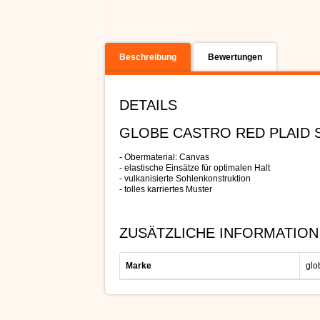
Beschreibung
Bewertungen
DETAILS
GLOBE CASTRO RED PLAID
- Obermaterial: Canvas
- elastische Einsätze für optimalen Halt
- vulkanisierte Sohlenkonstruktion
- tolles karriertes Muster
ZUSÄTZLICHE INFORMATION
Marke
glo