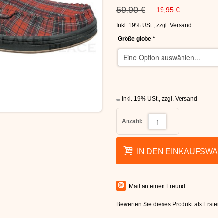
59,90 €
19,95 €
Inkl. 19% USt.
,
zzgl.
Versand
Größe globe
*
Inkl. 19% USt.
,
zzgl.
Versand
Anzahl:
IN DEN EINKAUFSW
Mail an einen Freund
Bewerten Sie dieses Produkt als Erste