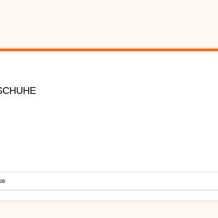
 SCHUHE
be