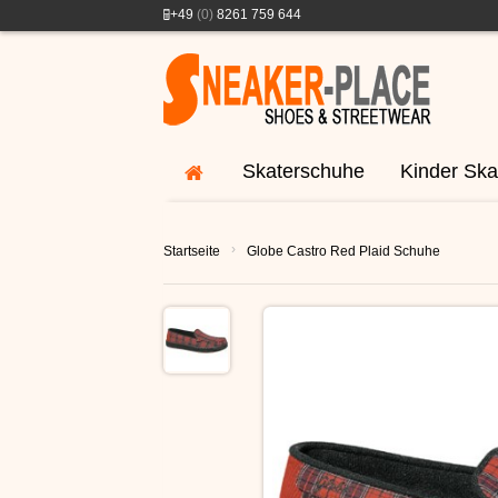
+49
(0)
8261 759 644
Skaterschuhe
Kinder Ska
›
Startseite
Globe Castro Red Plaid Schuhe