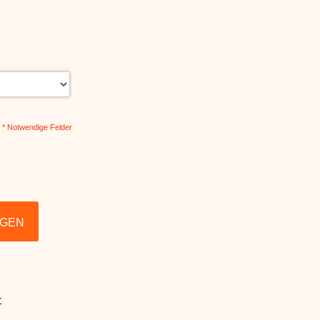
* Notwendige Felder
AGEN
r