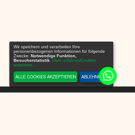
Wir speichern und verarbeiten Ihre
personenbezogenen Informationen für folgende
Zwecke:
Notwendige Funktion,
Besucherstatistik
.
Mehr erfahren/Cookies
anpassen...
ALLE COOKIES AKZEPTIEREN
ABLEHNEN