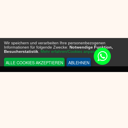
Wir speichern und verarbeiten Ihre personenbezogenen
Informationen für folgende Zwecke:
Notwendige Funktion,
Besucherstatistik
.
Mehr erfahren/Cookies anpassen...
ALLE COOKIES AKZEPTIEREN
ABLEHNEN
INFORMATIONEN
Sneakerplace
Versandkosten
Zahlungsmöglichkeit
Batteriegesetz
Datenschutz
Widerrufsrecht