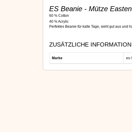
ES Beanie - Mütze Easten
60 % Cotton
40 % Acrylic
Perfektes Beanie für kalte Tage, sieht gut aus und h
ZUSÄTZLICHE INFORMATION
Marke
es-