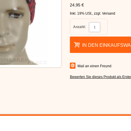
24,95 €
Inkl. 19% USt.
,
zzgl.
Versand
Anzahl:
IN DEN EINKAUFSW
Mail an einen Freund
Bewerten Sie dieses Produkt als Erste