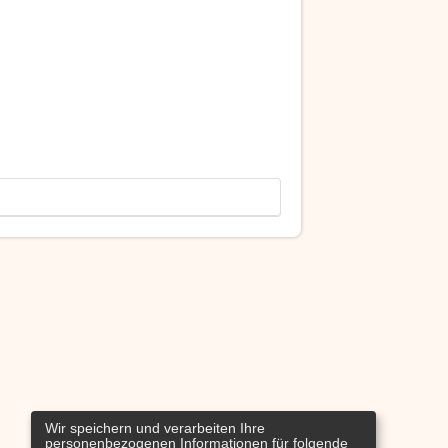
Wir speichern und verarbeiten Ihre
personenbezogenen Informationen für folgende