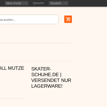
Sprache:
Mein Konto
Deutsch
OLL MÜTZE
SKATER-
SCHUHE.DE |
VERSENDET NUR
LAGERWARE!