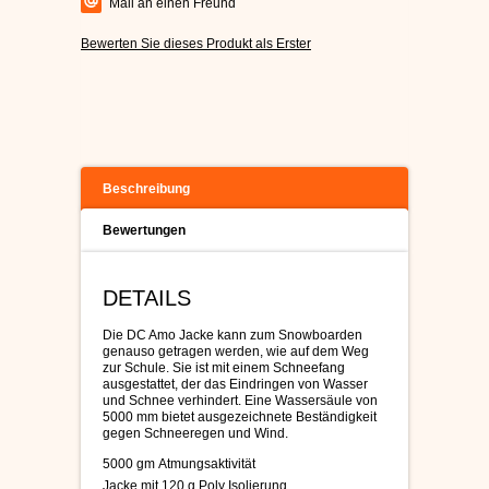
Mail an einen Freund
Bewerten Sie dieses Produkt als Erster
Beschreibung
Bewertungen
DETAILS
Die DC Amo Jacke kann zum Snowboarden
genauso getragen werden, wie auf dem Weg
zur Schule. Sie ist mit einem Schneefang
ausgestattet, der das Eindringen von Wasser
und Schnee verhindert. Eine Wassersäule von
5000 mm bietet ausgezeichnete Beständigkeit
gegen Schneeregen und Wind.
5000
gm
Atmungsaktivität
J
acke mit
120 g
Poly
Isolierung