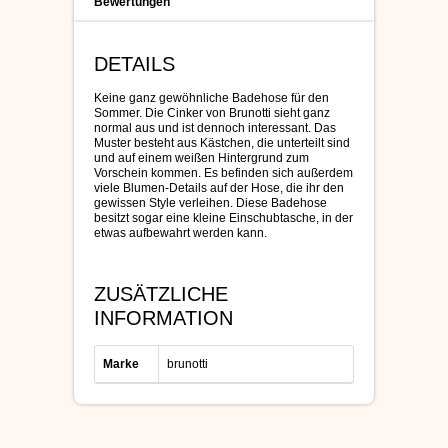
Bewertungen
DETAILS
Keine ganz gewöhnliche Badehose für den
Sommer. Die Cinker von Brunotti sieht ganz
normal aus und ist dennoch interessant. Das
Muster besteht aus Kästchen, die unterteilt sind
und auf einem weißen Hintergrund zum
Vorschein kommen. Es befinden sich außerdem
viele Blumen-Details auf der Hose, die ihr den
gewissen Style verleihen. Diese Badehose
besitzt sogar eine kleine Einschubtasche, in der
etwas aufbewahrt werden kann.
ZUSÄTZLICHE
INFORMATION
Marke
brunotti