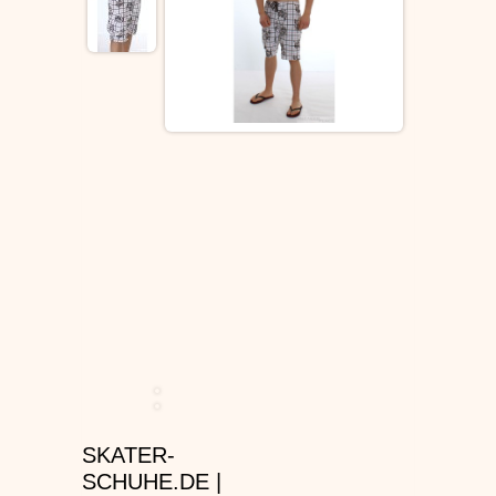
ÉS SCHUHE
SLIP ON
DVS SCHUHE
OSIRIS SKATERSCHUHE
ADIO
EMERICA SKATERSCHUHE
IPATH SCHUHE
VANS SCHUHE
SKATER-
CONVERSE
SCHUHE.DE |