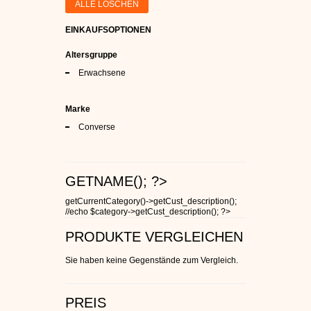
ALLE LÖSCHEN
EINKAUFSOPTIONEN
Altersgruppe
Erwachsene
Marke
Converse
GETNAME(); ?>
getCurrentCategory()->getCust_description();
//echo $category->getCust_description(); ?>
PRODUKTE VERGLEICHEN
Sie haben keine Gegenstände zum Vergleich.
PREIS