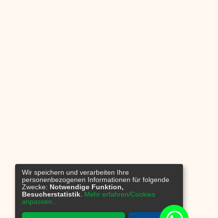
Wir speichern und verarbeiten Ihre
personenbezogenen Informationen für folgende
Zwecke:
Notwendige Funktion,
Besucherstatistik
.
Mehr erfahren/Cookies
anpassen...