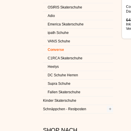
Con
OSIRIS Skaterschuhe
Da
Adio
Sc
64
Ink
Emerica Skaterschuhe
Ve
ipath Schuhe
VANS Schuhe
Converse
C1RCA Skaterschuhe
Heelys
DC Schuhe Herren
Supra Schuhe
Fallen Skaterschuhe
Kinder Skaterschuhe
+
Schnäppchen - Restposten
SHOP NACH