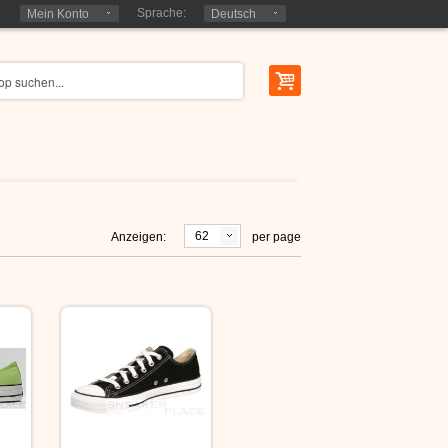
Sprache:
Mein Konto
Deutsch
62
Anzeigen:
per page